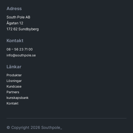
Adress
South Pole AB
Ågatan 12
172 62 Sundbyberg
Kontakt
08 – 56 23 71 00
info@southpole.se
Länkar
Produkter
Lösningar
Kundcase
Partners
kunskapsbank
Kontakt
© Copyright 2026 Southpole_