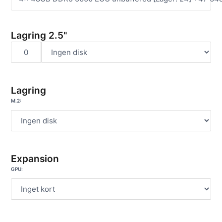
Lagring 2.5"
Lagring
M.2:
Expansion
GPU: