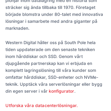
pionjär inom datalagring med en historia som
sträcker sig ända tillbaka till 1970. Företaget
började blomstra under 80-talet med innovativa
lösningar i samarbete med andra giganter på
marknaden.
Western Digital håller oss på South Pole hela
tiden uppdaterade om den senaste tekniken
inom hårddiskar och SSD. Genom vårt
djupgående partnerskap kan vi erbjuda en
komplett lagringslösning till våra kunder som
omfattar hårddiskar, SSD-enheter och NVMe-
teknik. Upptäck våra serverlösningar eller bygg
din egen server i vår
konfigurator
.
Utforska våra datacenterlösningar.