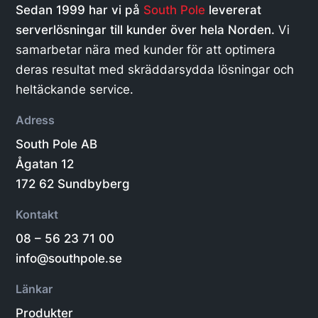
Sedan 1999 har vi på
South Pole
levererat
serverlösningar till kunder över hela Norden.
Vi
samarbetar nära med kunder för att optimera
deras resultat med skräddarsydda lösningar och
heltäckande service.
Adress
South Pole AB
Ågatan 12
172 62 Sundbyberg
Kontakt
08 – 56 23 71 00
info@southpole.se
Länkar
Produkter