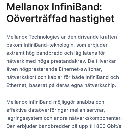
Mellanox InfiniBand:
Oöverträffad hastighet
Mellanox Technologies är den drivande kraften
bakom InfiniBand-teknologin, som erbjuder
extremt hög bandbredd och låg latens för
nätverk med höga prestandakrav. De tillverkar
även högpresterande Ethernet-switchar,
nätverkskort och kablar för både InfiniBand och
Ethernet, baserat på deras egna nätverkschip.
Mellanox InfiniBand möjliggör snabba och
effektiva dataöverföringar mellan servrar,
lagringssystem och andra nätverkskomponenter.
Den erbjuder bandbredder på upp till 800 Gbit/s